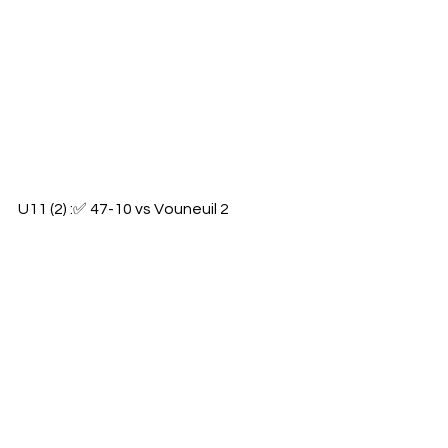
U11 (2) :✅️ 47-10 vs Vouneuil 2