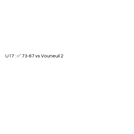
U17 : ✅️ 73-67 vs Vouneuil 2