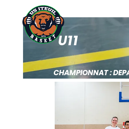
ACCUEIL
ACTUS
U11
CHAMPIONNAT : DEP