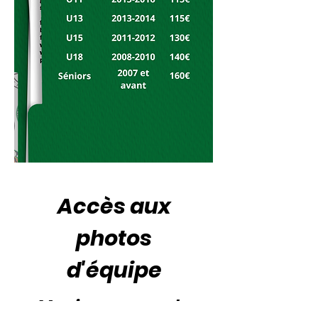
Accès aux
photos
d'équipe
Munissez-vous du