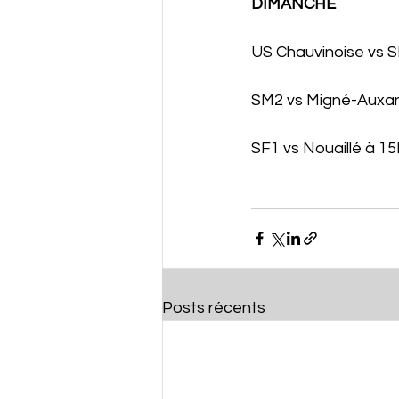
DIMANCHE
US Chauvinoise vs 
SM2 vs Migné-Auxa
SF1 vs Nouaillé à 1
Posts récents