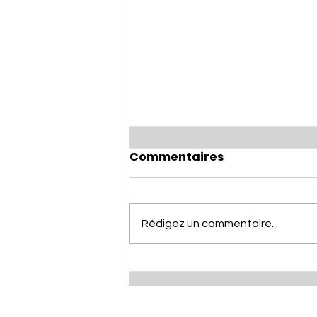
Commentaires
Rédigez un commentaire...
TOMBOLA DE NOËL 🎄🏀