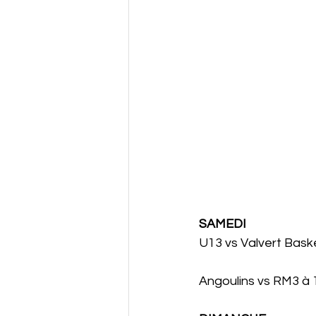
SAMEDI
U13 vs Valvert Bask
Angoulins vs RM3 à