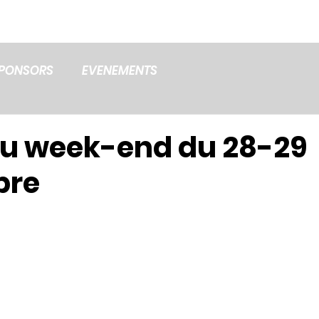
LES EQUIPES
LE CLUB
PARTENAIRES
PONSORS
EVENEMENTS
u week-end du 28-29
bre