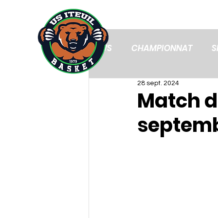
ACCUEIL
ACTUS
NEWS
CHAMPIONNAT
S
28 sept. 2024
Match d
septem