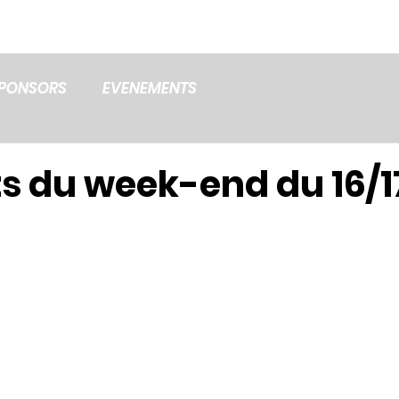
LES EQUIPES
LE CLUB
PARTENAIRES
PONSORS
EVENEMENTS
ts du week-end du 16/1