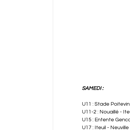
SAMEDI :
U11 : Stade Poitevin -
U11-2 : Nouaillé - Ite
U15 : Entente Genca
U17 : Iteuil - Neuville 