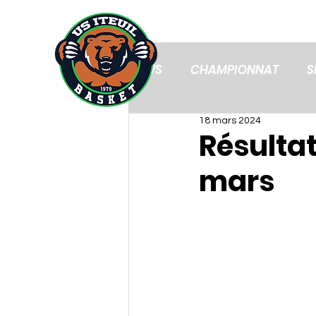
ACCUEIL
ACTUS
NEWS
CHAMPIONNAT
S
18 mars 2024
Résulta
mars