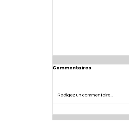
Commentaires
Rédigez un commentaire...
TOMBOLA DE NOËL 🎄🏀