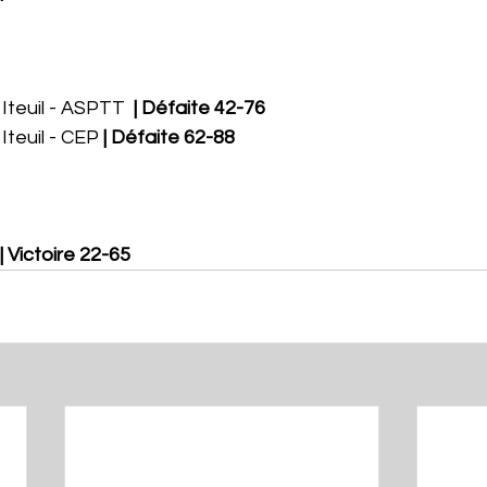
Iteuil - ASPTT  
| Défaite 42-76
Iteuil - CEP 
| Défaite 62-88
| Victoire 22-65