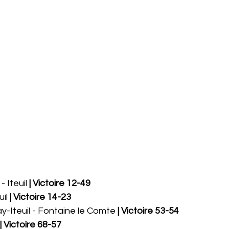
 Iteuil 
| Victoire 12-49
uil
 | Victoire 14-23
y-Iteuil - Fontaine le Comte
 | Victoire 53-54
| Victoire 68-57