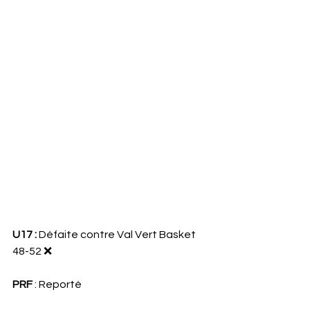
U17 : 
Défaite contre Val Vert Basket 
48-52 ❌
PRF 
: Reporté