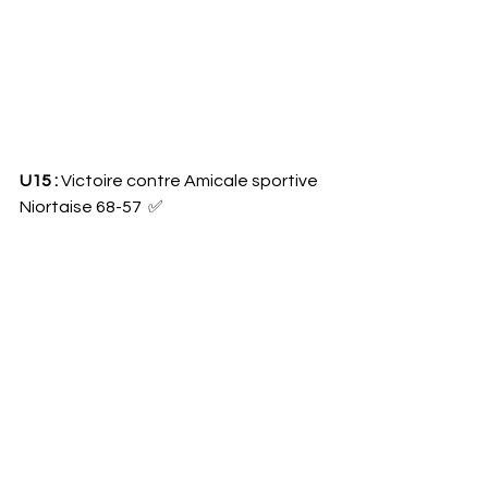
U15 :
 Victoire contre Amicale sportive 
Niortaise 68-57  ✅