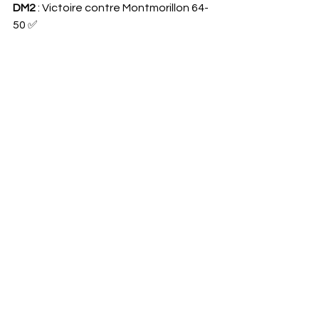
DM2 
: Victoire contre Montmorillon 64-
50 ✅