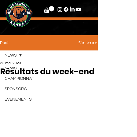
S'inscrire
Post
NEWS
22 mai 2023
Résultats du week-end
NEWS
CHAMPIONNAT
SPONSORS
EVENEMENTS