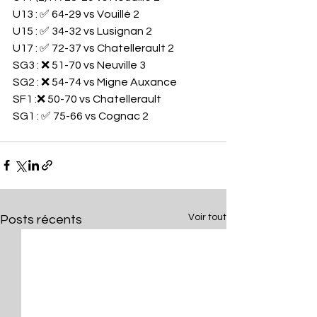
U13 : ✅️ 64-29 vs Vouillé 2 
U15 : ✅️ 34-32 vs Lusignan 2
U17 : ✅️ 72-37 vs Chatellerault 2
SG3 : ❌️ 51-70 vs Neuville 3
SG2 : ❌️ 54-74 vs Migne Auxance 
SF1 :❌️ 50-70 vs Chatellerault 
SG1 : ✅️ 75-66 vs Cognac 2
Voir tout
Posts récents