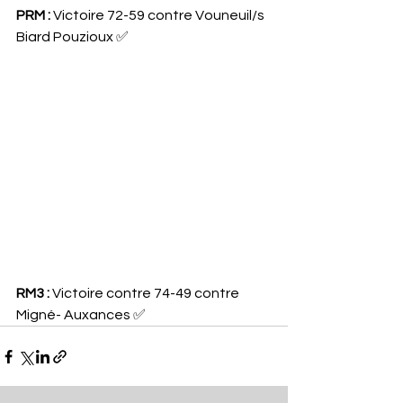
PRM :
 Victoire 72-59 contre Vouneuil/s 
Biard Pouzioux ✅
RM3 :
 Victoire contre 74-49 contre 
Migné- Auxances ✅