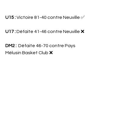
U15 :
 Victoire 81-40 contre Neuville ✅
U17 :
 Défaite 41-46 contre Neuville ❌
DM2 :
  Défaite 46-70 contre Pays 
Mélusin Basket Club ❌